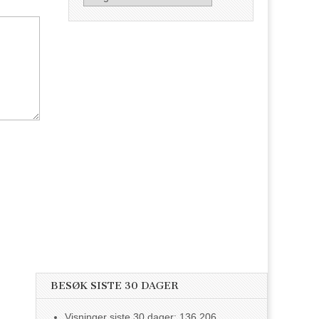
BESØK SISTE 30 DAGER
Visninger siste 30 dager:
136 206