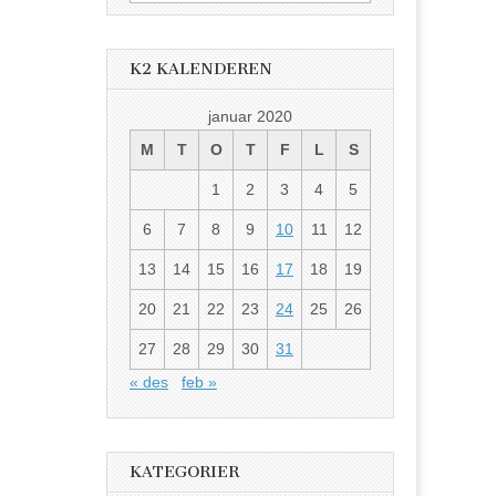
etter:
K2 KALENDEREN
januar 2020
M
T
O
T
F
L
S
1
2
3
4
5
6
7
8
9
10
11
12
13
14
15
16
17
18
19
20
21
22
23
24
25
26
27
28
29
30
31
« des
feb »
KATEGORIER