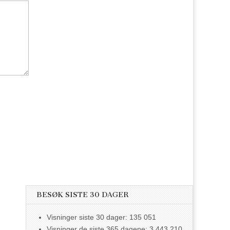
BESØK SISTE 30 DAGER
Visninger siste 30 dager:
135 051
Visninger de siste 365 dagene:
3 443 210