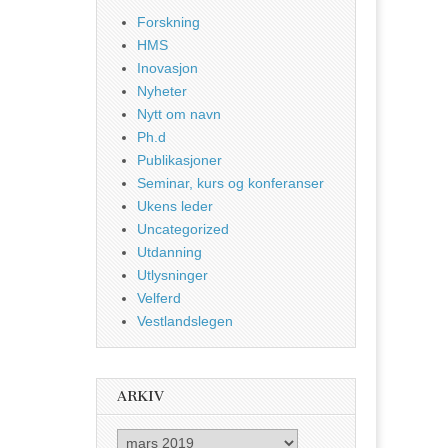
Forskning
HMS
Inovasjon
Nyheter
Nytt om navn
Ph.d
Publikasjoner
Seminar, kurs og konferanser
Ukens leder
Uncategorized
Utdanning
Utlysninger
Velferd
Vestlandslegen
ARKIV
Arkiv