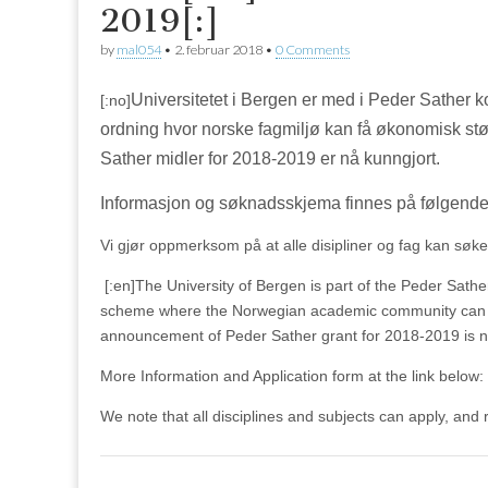
2019[:]
by
mal054
•
2. februar 2018
•
0 Comments
Universitetet i Bergen er med i Peder Sather 
[:no]
ordning hvor norske fagmiljø kan få økonomisk stø
Sather midler for 2018-2019 er nå kunngjort.
Informasjon og søknadsskjema finnes på følgend
Vi gjør oppmerksom på at alle disipliner og fag kan søk
[:en]
The University of Bergen is part of the Peder Sathe
scheme where the Norwegian academic community can rec
announcement of Peder Sather grant for 2018-2019 is
More Information and Application form at the link below:
We note that all disciplines and subjects can apply, and 