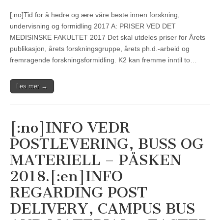
[:no]Tid for å hedre og ære våre beste innen forskning,
undervisning og formidling 2017 A: PRISER VED DET
MEDISINSKE FAKULTET 2017 Det skal utdeles priser for Årets
publikasjon, årets forskningsgruppe, årets ph.d.-arbeid og
fremragende forskningsformidling. K2 kan fremme inntil to…
Les mer →
[:no]INFO VEDR
POSTLEVERING, BUSS OG
MATERIELL – PÅSKEN
2018.[:en]INFO
REGARDING POST
DELIVERY, CAMPUS BUS