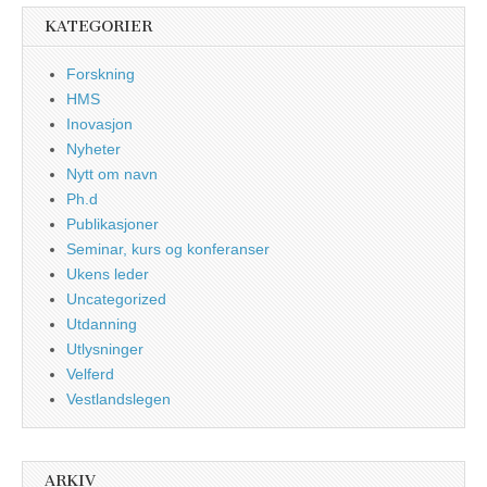
KATEGORIER
Forskning
HMS
Inovasjon
Nyheter
Nytt om navn
Ph.d
Publikasjoner
Seminar, kurs og konferanser
Ukens leder
Uncategorized
Utdanning
Utlysninger
Velferd
Vestlandslegen
ARKIV