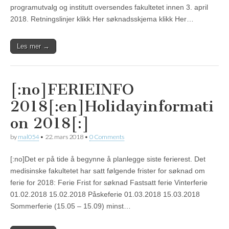
programutvalg og institutt oversendes fakultetet innen 3. april
2018. Retningslinjer klikk Her søknadsskjema klikk Her…
Les mer →
[:no]FERIEINFO
2018[:en]Holidayinformati
on 2018[:]
by
mal054
•
22. mars 2018
•
0 Comments
[:no]Det er på tide å begynne å planlegge siste ferierest. Det
medisinske fakultetet har satt følgende frister for søknad om
ferie for 2018: Ferie Frist for søknad Fastsatt ferie Vinterferie
01.02.2018 15.02.2018 Påskeferie 01.03.2018 15.03.2018
Sommerferie (15.05 – 15.09) minst…