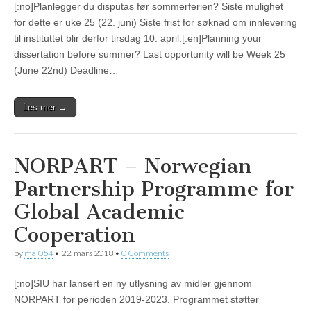
[:no]Planlegger du disputas før sommerferien? Siste mulighet
for dette er uke 25 (22. juni) Siste frist for søknad om innlevering
til instituttet blir derfor tirsdag 10. april.[:en]Planning your
dissertation before summer? Last opportunity will be Week 25
(June 22nd) Deadline…
Les mer →
NORPART – Norwegian
Partnership Programme for
Global Academic
Cooperation
by
mal054
•
22. mars 2018
•
0 Comments
[:no]SIU har lansert en ny utlysning av midler gjennom
NORPART for perioden 2019-2023. Programmet støtter