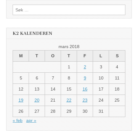
Søk
etter:
K2 KALENDEREN
mars 2018
M
T
O
T
F
L
S
1
2
3
4
5
6
7
8
9
10
11
12
13
14
15
16
17
18
19
20
21
22
23
24
25
26
27
28
29
30
31
« feb
apr »