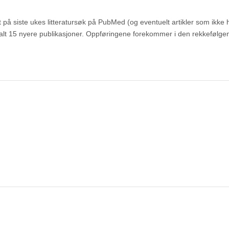
 på siste ukes litteratursøk på PubMed (og eventuelt artikler som ikke 
totalt 15 nyere publikasjoner. Oppføringene forekommer i den rekkefølg