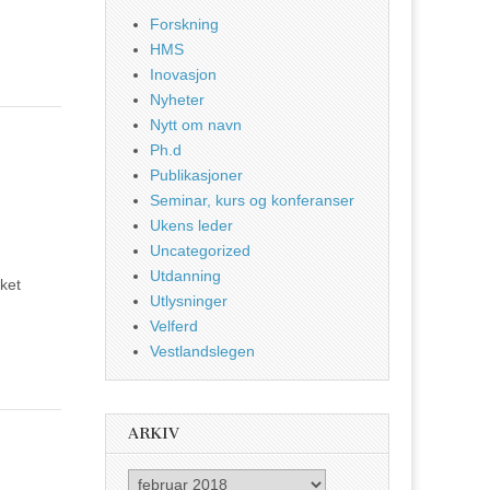
Forskning
HMS
Inovasjon
Nyheter
Nytt om navn
Ph.d
Publikasjoner
Seminar, kurs og konferanser
Ukens leder
Uncategorized
Utdanning
ket
Utlysninger
Velferd
Vestlandslegen
ARKIV
Arkiv