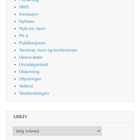
HMS
Inovasjon
Nyheter
Nytt om navn
Ph.d
Publikasjoner
Seminar, kurs og konferanser
Ukens leder
Uncategorized
Utdanning
Utlysninger
Velferd
Vestlandslegen
ARKIV
Arkiv