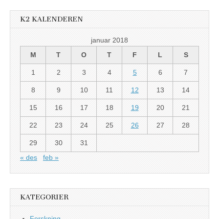
K2 KALENDEREN
januar 2018
M
T
O
T
F
L
S
1
2
3
4
5
6
7
8
9
10
11
12
13
14
15
16
17
18
19
20
21
22
23
24
25
26
27
28
29
30
31
« des
feb »
KATEGORIER
Forskning