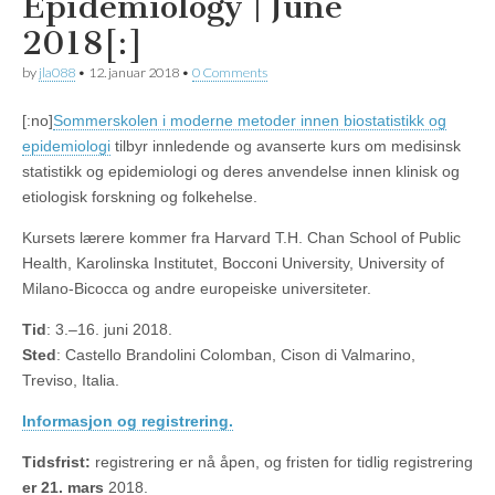
Epidemiology | June
2018[:]
by
jla088
•
12. januar 2018
•
0 Comments
[:no]
Sommerskolen i moderne metoder innen biostatistikk og
epidemiologi
tilbyr innledende og avanserte kurs om medisinsk
statistikk og epidemiologi og deres anvendelse innen klinisk og
etiologisk forskning og folkehelse.
Kursets lærere kommer fra Harvard T.H. Chan School of Public
Health, Karolinska Institutet, Bocconi University, University of
Milano-Bicocca og andre europeiske universiteter.
Tid
: 3.–16. juni 2018.
Sted
: Castello Brandolini Colomban, Cison di Valmarino,
Treviso, Italia.
Informasjon og registrering.
Tidsfrist:
registrering er nå åpen, og fristen for tidlig registrering
er 21. mars
2018.