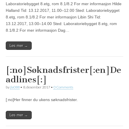
Laboratoriebygget 8.etg, rom 8.1/8.2 For mer informasjon Hilde
Halland Tid: 13.12.2017, 11.00–12.00 Sted: Laboratoriebygget
8.etg, rom 8.1/8.2 For mer informasjon Libin Shi Tid:
13.12.2017, 13.00–14.00 Sted: Laboratoriebygget 8.etg, rom
8.1/8.2 For mer informasjon Dag…
Les mer →
[:no]Søknadsfrister[:en]De
adlines[:]
by
jla088
•
8. desember 2017
•
0 Comments
[:no]Her finner du ukens søknadsfrister.
Les mer →