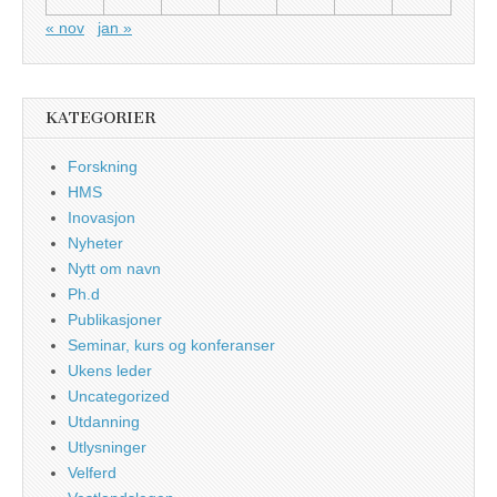
« nov
jan »
KATEGORIER
Forskning
HMS
Inovasjon
Nyheter
Nytt om navn
Ph.d
Publikasjoner
Seminar, kurs og konferanser
Ukens leder
Uncategorized
Utdanning
Utlysninger
Velferd