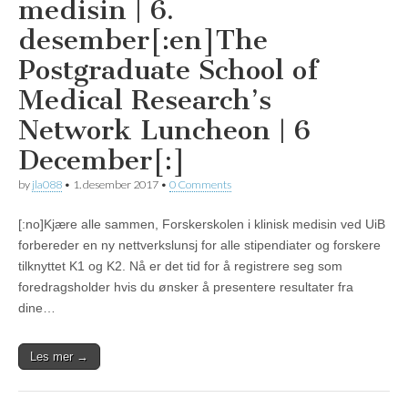
medisin | 6.
desember[:en]The
Postgraduate School of
Medical Research’s
Network Luncheon | 6
December[:]
by
jla088
•
1. desember 2017
•
0 Comments
[:no]Kjære alle sammen, Forskerskolen i klinisk medisin ved UiB
forbereder en ny nettverkslunsj for alle stipendiater og forskere
tilknyttet K1 og K2. Nå er det tid for å registrere seg som
foredragsholder hvis du ønsker å presentere resultater fra
dine…
Les mer →