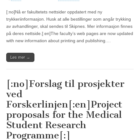
[:no]Nå er fakultetets nettsider oppdatert med ny
trykkeriinformasjon. Husk at alle bestillinger som angår trykking
av avhandlinger, skal sendes til Skipnes. Mer informasjon finnes
på deres nettside.[:en]The faculty’s web pages are now updated
with new information about printing and publishing.…
Les mer →
[:no]Forslag til prosjekter
ved
Forskerlinjen[:en]Project
proposals for the Medical
Student Research
Programme[:]