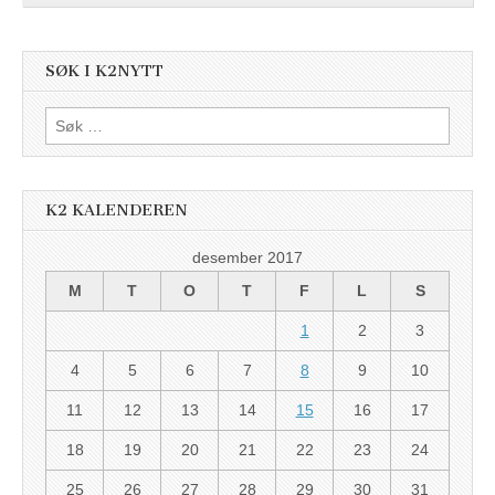
SØK I K2NYTT
Søk
etter:
K2 KALENDEREN
desember 2017
M
T
O
T
F
L
S
1
2
3
4
5
6
7
8
9
10
11
12
13
14
15
16
17
18
19
20
21
22
23
24
25
26
27
28
29
30
31