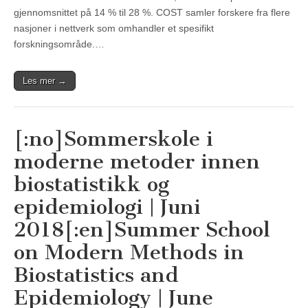
gjennomsnittet på 14 % til 28 %. COST samler forskere fra flere
nasjoner i nettverk som omhandler et spesifikt
forskningsområde.…
Les mer →
[:no]Sommerskole i
moderne metoder innen
biostatistikk og
epidemiologi | Juni
2018[:en]Summer School
on Modern Methods in
Biostatistics and
Epidemiology | June