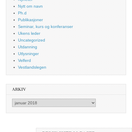
Nytt om navn
Ph.d
Publikasjoner
Seminar, kurs og konferanser
Ukens leder
Uncategorized
Utdanning
Utlysninger
Velferd
Vestlandslegen
ARKIV
Arkiv