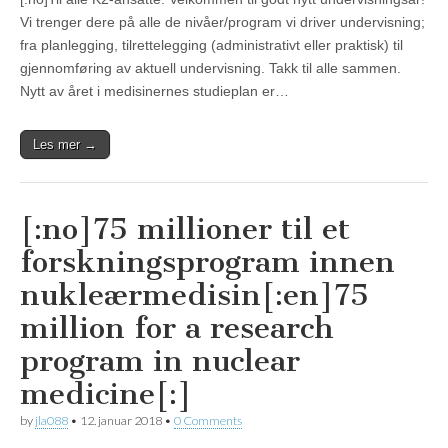
Vi trenger dere på alle de nivåer/program vi driver undervisning;
fra planlegging, tilrettelegging (administrativt eller praktisk) til
gjennomføring av aktuell undervisning. Takk til alle sammen.
Nytt av året i medisinernes studieplan er…
Les mer →
[:no]75 millioner til et
forskningsprogram innen
nukleærmedisin[:en]75
million for a research
program in nuclear
medicine[:]
by
jla088
•
12. januar 2018
•
0 Comments