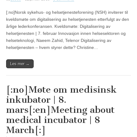
[:no]Norsk sykehus- og helsetjenesteforening (NSH) inviterer til
kveldsmøte om digitalisering av helsetjenesten etterfulgt av den
årlige lederkonferansen. Kveldsmøte: Digitalisering av
helsetjenesten | 7. februar Innovasjon innen helsesektoren og
helseteknologi, Naeem Zahid, Telenor Digitalisering av
helsetjenesten – hvem styrer dette? Christine…
Les mer →
[:no]Møte om medisinsk
inkubator | 8.
mars[:en]Meeting about
medical incubator | 8
March[:]