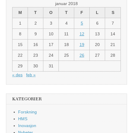
januar 2018
M
T
O
T
F
L
S
1
2
3
4
5
6
7
8
9
10
11
12
13
14
15
16
17
18
19
20
21
22
23
24
25
26
27
28
29
30
31
« des
feb »
KATEGORIER
Forskning
HMS
Inovasjon
Nyheter