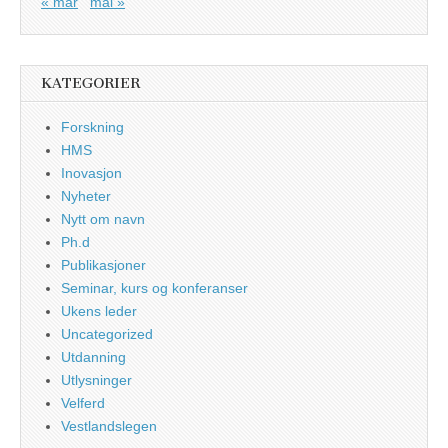
« mar
mai »
KATEGORIER
Forskning
HMS
Inovasjon
Nyheter
Nytt om navn
Ph.d
Publikasjoner
Seminar, kurs og konferanser
Ukens leder
Uncategorized
Utdanning
Utlysninger
Velferd
Vestlandslegen