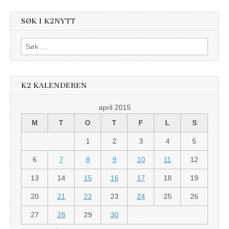
SØK I K2NYTT
Søk
etter:
K2 KALENDEREN
april 2015
M
T
O
T
F
L
S
1
2
3
4
5
6
7
8
9
10
11
12
13
14
15
16
17
18
19
20
21
22
23
24
25
26
27
28
29
30