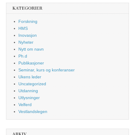
KATEGORIER
Forskning
HMS
Inovasjon
Nyheter
Nytt om navn
Ph.d
Publikasjoner
Seminar, kurs og konferanser
Ukens leder
Uncategorized
Utdanning
Utlysninger
Velferd
Vestlandslegen
ARKIV