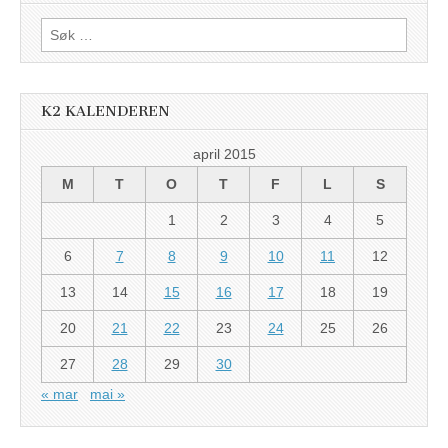
Søk
etter:
K2 KALENDEREN
april 2015
M
T
O
T
F
L
S
1
2
3
4
5
6
7
8
9
10
11
12
13
14
15
16
17
18
19
20
21
22
23
24
25
26
27
28
29
30
« mar
mai »