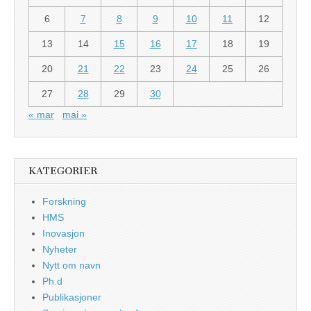
6
7
8
9
10
11
12
13
14
15
16
17
18
19
20
21
22
23
24
25
26
27
28
29
30
« mar
mai »
KATEGORIER
Forskning
HMS
Inovasjon
Nyheter
Nytt om navn
Ph.d
Publikasjoner