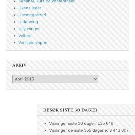
Seminar, kurs og konferanser
Ukens leder
Uncategorized
Utdanning
Utlysninger
Velferd
Vestlandslegen
ARKIV
Arkiv
BESØK SISTE 30 DAGER
Visninger siste 30 dager:
135 648
Visninger de siste 365 dagene:
3 443 807