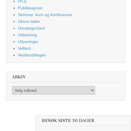
Ph.d
Publikasjoner
Seminar, kurs og konferanser
Ukens leder
Uncategorized
Utdanning
Utlysninger
Velferd
Vestlandslegen
ARKIV
Arkiv
BESØK SISTE 30 DAGER