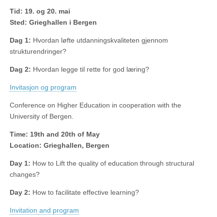
Tid: 19. og 20. mai
Sted: Grieghallen i Bergen
Dag 1:
Hvordan løfte utdanningskvaliteten gjennom
strukturendringer?
Dag 2:
Hvordan legge til rette for god læring?
Invitasjon og program
Conference on
Higher Education in
cooperation with the
University of Bergen.
Time:
19th and
20th of May
Location:
Grieghallen,
Bergen
Day 1:
How to Lift
the quality of education
through
structural
changes
?
Day 2:
How
to facilitate
effective learning
?
Invitation and program