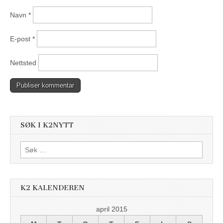
Navn
*
E-post
*
Nettsted
SØK I K2NYTT
Søk
etter:
K2 KALENDEREN
april 2015