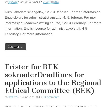
by
kre025
•
24. januar 2014
•
0 Comments
Kurs i akademisk engelsk, 12.-13. februar. For mer informasjon
Engelskkurs for administrativt ansatte, 4.-5. februar. For mer
informasjon.Academic writing course, 12-13 February. For more
information. English course for administrative staff, 4-5
February. For more information
Les mer →
Frister for REK
søknader
Deadlines for
applications to the Regional
Ethical Committee (REK)
by
kre025
•
24. januar 2014
•
0 Comments