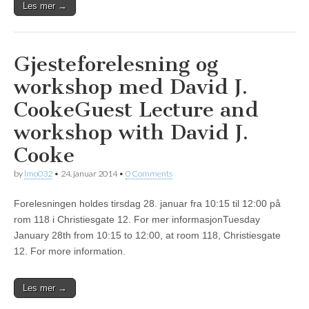
Les mer →
Gjesteforelesning og
workshop med David J.
Cooke
Guest Lecture and
workshop with David J.
Cooke
by
lmo032
•
24. januar 2014
•
0 Comments
Forelesningen holdes tirsdag 28. januar fra 10:15 til 12:00 på
rom 118 i Christiesgate 12. For mer informasjonTuesday
January 28th from 10:15 to 12:00, at room 118, Christiesgate
12. For more information.
Les mer →