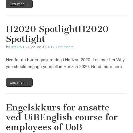
Les mer →
H2020 Spotlight
H2020
Spotlight
by
kre025
•
24. januar 2014
•
0 Comments
Hvorfor du bør engasjere deg i Horizon 2020. Les mer her.Why
you should engage yourself in Horizon 2020. Read more here.
Les mer →
Engelskkurs for ansatte
ved UiB
English course for
employees of UoB