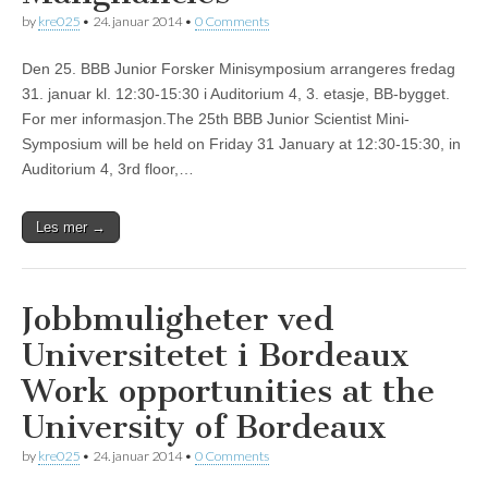
by
kre025
•
24. januar 2014
•
0 Comments
Den 25. BBB Junior Forsker Minisymposium arrangeres fredag
31. januar kl. 12:30-15:30 i Auditorium 4, 3. etasje, BB-bygget.
For mer informasjon.The 25th BBB Junior Scientist Mini-
Symposium will be held on Friday 31 January at 12:30-15:30, in
Auditorium 4, 3rd floor,…
Les mer →
Jobbmuligheter ved
Universitetet i Bordeaux
Work opportunities at the
University of Bordeaux
by
kre025
•
24. januar 2014
•
0 Comments