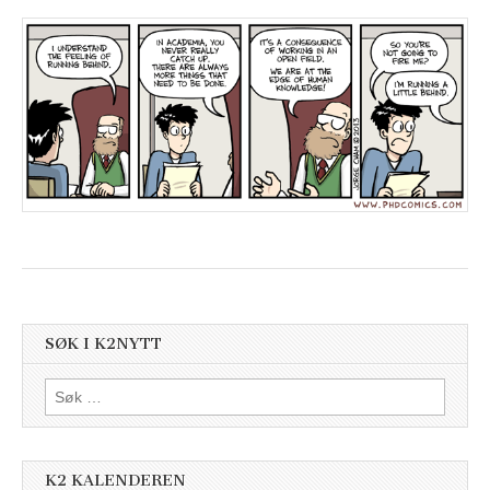
SØK I K2NYTT
Søk
etter:
K2 KALENDEREN