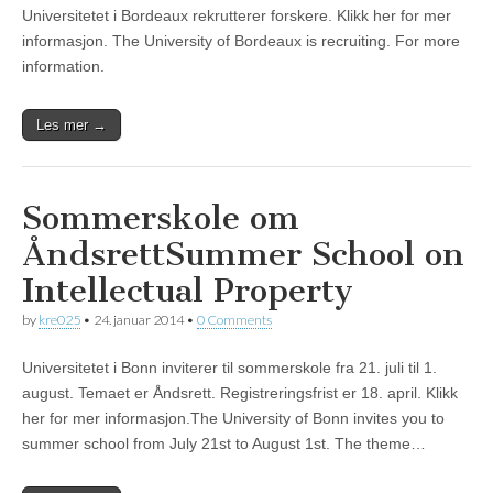
Universitetet i Bordeaux rekrutterer forskere. Klikk her for mer
informasjon. The University of Bordeaux is recruiting. For more
information.
Les mer →
Sommerskole om
Åndsrett
Summer School on
Intellectual Property
by
kre025
•
24. januar 2014
•
0 Comments
Universitetet i Bonn inviterer til sommerskole fra 21. juli til 1.
august. Temaet er Åndsrett. Registreringsfrist er 18. april. Klikk
her for mer informasjon.The University of Bonn invites you to
summer school from July 21st to August 1st. The theme…