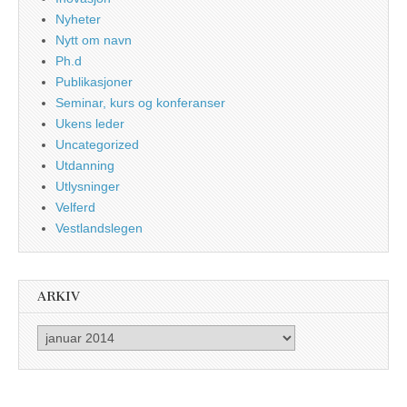
Nyheter
Nytt om navn
Ph.d
Publikasjoner
Seminar, kurs og konferanser
Ukens leder
Uncategorized
Utdanning
Utlysninger
Velferd
Vestlandslegen
ARKIV
Arkiv