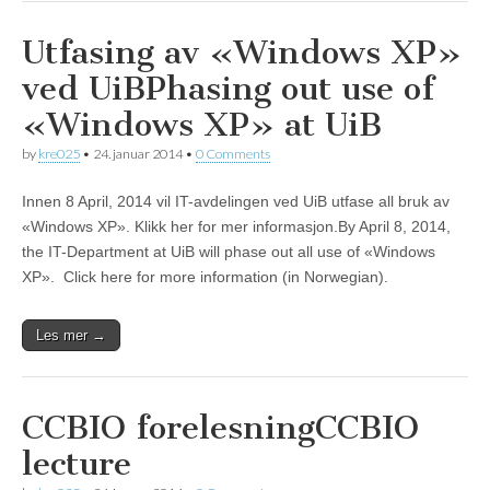
Utfasing av «Windows XP»
ved UiB
Phasing out use of
«Windows XP» at UiB
by
kre025
•
24. januar 2014
•
0 Comments
Innen 8 April, 2014 vil IT-avdelingen ved UiB utfase all bruk av
«Windows XP». Klikk her for mer informasjon.By April 8, 2014,
the IT-Department at UiB will phase out all use of «Windows
XP». Click here for more information (in Norwegian).
Les mer →
CCBIO forelesning
CCBIO
lecture