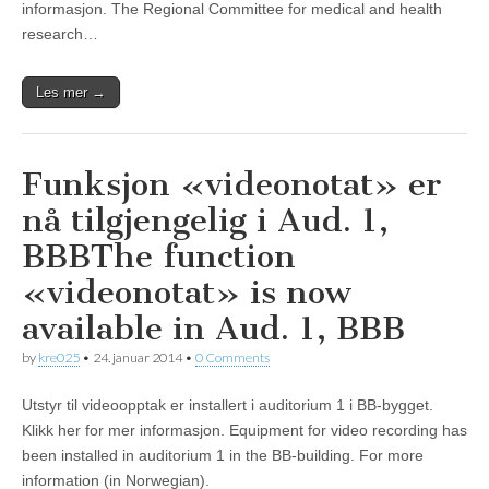
informasjon. The Regional Committee for medical and health
research…
Les mer →
Funksjon «videonotat» er
nå tilgjengelig i Aud. 1,
BBB
The function
«videonotat» is now
available in Aud. 1, BBB
by
kre025
•
24. januar 2014
•
0 Comments
Utstyr til videoopptak er installert i auditorium 1 i BB-bygget.
Klikk her for mer informasjon. Equipment for video recording has
been installed in auditorium 1 in the BB-building. For more
information (in Norwegian).