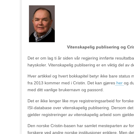
Vitenskapelig publisering og Cris
Det er om lag ti år siden vår regjering innførte resultat
høyskoler. Vitenskapelig publisering er en viktig del av d
Hver artikkel og hvert bokkapitel betyr ikke bare status 
fra 2013 kommer med i Cristin. Det kan gjøres
her
og du
med ditt vanlige brukernavn og passord.
Det er ikke lenger like mye registreringsarbeid for fors
ISI-database over vitenskapelig publisering. Dersom de
gjelder registreringer av vitenskapelig arbeid som gjelde
Den norske Cristin-basen har samlet mesteparten av for
forskere ved andre norske institusjoner enklere. Men d