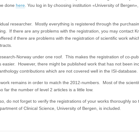
 be done
here
. You log in by choosing institution «University of Bergen»
vidual researcher. Mostly everything is registered through the purchasi
ing. If there are any problems with the registration, you may contact Kr
offered if there are problems with the registration of scientific work whic
tracts.
search-Norway under one roof. This makes the registration of co-publ
ns easier. However, there might be published work that has not been in
nthology contributions which are not covered well in the ISI-database.
ific work remains in order to match the 2012-numbers. Most of the scientif
o far the number of level 2 articles is a little low.
o, do not forget to verify the registrations of your works thoroughly so t
Department of Clinical Science, University of Bergen, is included.