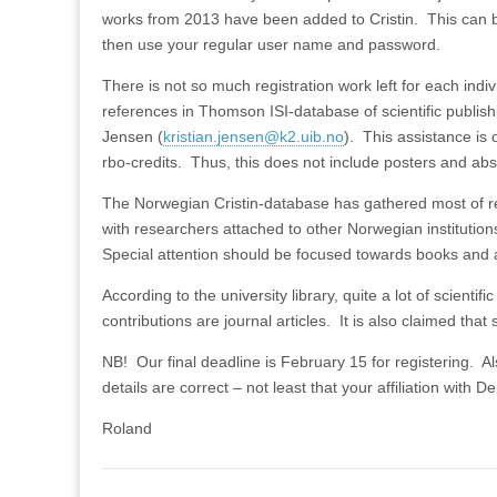
works from 2013 have been added to Cristin. This can
then use your regular user name and password.
There is not so much registration work left for each indi
references in Thomson ISI-database of scientific publish
Jensen (
kristian.jensen@k2.uib.no
). This assistance is 
rbo-credits. Thus, this does not include posters and abs
The Norwegian Cristin-database has gathered most of re
with researchers attached to other Norwegian institutio
Special attention should be focused towards books and a
According to the university library, quite a lot of scient
contributions are journal articles. It is also claimed that s
NB! Our final deadline is February 15 for registering. Als
details are correct – not least that your affiliation with 
Roland