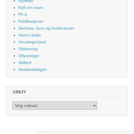
Nyheter
Nytt om navn
Ph.d
Publikasjoner
Seminar, kurs og konferanser
Ukens leder
Uncategorized
Utdanning
Utlysninger
Velferd
Vestlandslegen
ARKIV
Arkiv