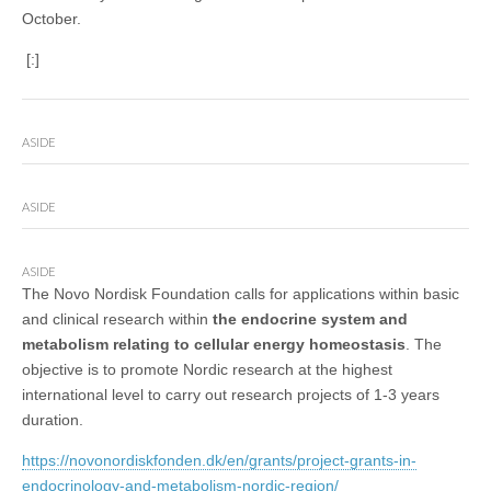
October.
[:]
ASIDE
ASIDE
ASIDE
The Novo Nordisk Foundation calls for applications within basic
and clinical research within
the endocrine system and
metabolism relating to cellular energy homeostasis
. The
objective is to promote Nordic research at the highest
international level to carry out research projects of 1-3 years
duration.
https://novonordiskfonden.dk/en/grants/project-grants-in-
endocrinology-and-metabolism-nordic-region/