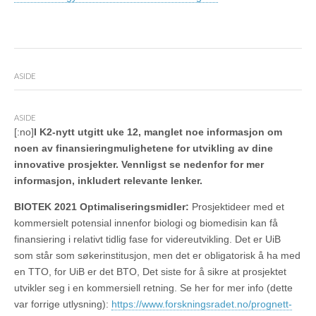
ASIDE
ASIDE
[:no]
I K2-nytt utgitt uke 12, manglet noe informasjon om
noen av finansieringmulighetene for utvikling av dine
innovative prosjekter. Vennligst se nedenfor for mer
informasjon, inkludert relevante lenker.
BIOTEK 2021 Optimaliseringsmidler:
Prosjektideer med et
kommersielt potensial innenfor biologi og biomedisin kan få
finansiering i relativt tidlig fase for videreutvikling. Det er UiB
som står som søkerinstitusjon, men det er obligatorisk å ha med
en TTO, for UiB er det BTO, Det siste for å sikre at prosjektet
utvikler seg i en kommersiell retning. Se her for mer info (dette
var forrige utlysning):
https://www.forskningsradet.no/prognett-