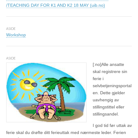
/TEACHING DAY FOR K1 AND K2 18 MAY (uib.no)
ASIDE
Workshop
ASIDE
[:no]
Alle ansatte
skal registrere sin
ferie i
selvbetjeningsportal
en. Dette gjelder
uavhengig av
stillingstittel eller
stillingsandel.
I god tid før uttak av
ferie skal du drøfte ditt ferieuttak med nærmeste leder. Ferien