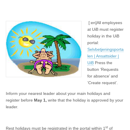
[:en]
All employees
at UiB must register
holiday in the UiB
portal:
Selvbetjeningsporta
len | Ansattsider |
UiB
Press the
button ‘Requests
for absence’ and
‘Create request’.
Inform your nearest leader about your main holidays and
register before
May 1,
write that the holiday is approved by your
leader.
st
Rest holidays must be registrated in the portal within 1
of