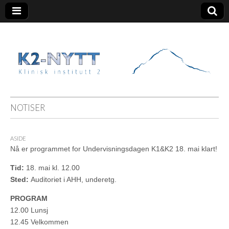
K2 Nytt
NOTISER
ASIDE
Nå er programmet for Undervisningsdagen K1&K2 18. mai klart!
Tid:
18. mai kl. 12.00
Sted:
Auditoriet i AHH, underetg.
PROGRAM
12.00 Lunsj
12.45 Velkommen