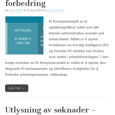
forbedring
by
inlun3835
•
12. juni 2026
•
0 Comments
KI Kompetanseløft er et
opplæringstilbud rettet mot alle
teknisk-administrative ansatte ved
universitetet. Målet er å styrke
forståelsen av kunstig intelligens (KI)
og hvordan KI-verktøy kan brukes
som støtte i arbeidshverdagen. I den
tredje modulen av KI Kompetanseløft er målet er å spisse den
tilegnede KI-kompetansen og identifisere muligheter for å
forbedre arbeidsprosesser i fellesskap.
Les mer →
Utlysning av søknader –