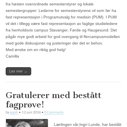
fra høsten overordnede semesterstyrer og lokale
semestergrupper. Lederne for semesterstyrene vil som før ha
fast representasjon i Programutvalg for medisin (PUM). I PUM
vil det i tillegg være fast representasjon av faglige studieledere
fra henholdsvis campus Stavanger, Førde og Haugesund. Det
pågår mye godt arbeid for god overgang til flercampusmodellen
med gode diskusjoner og justeringer der det er behov.
Med ønske om en riktig god helg!
Camilla
Les mer →
Gratulerer med bestått
fagprøve!
by
apoih
•
12. juni 2026
•
0 Comments
Lærlingen vår,Ingri Lunde, har bestått