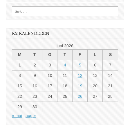
Søk
etter:
K2 KALENDEREN
juni 2026
M
T
O
T
F
L
S
1
2
3
4
5
6
7
8
9
10
11
12
13
14
15
16
17
18
19
20
21
22
23
24
25
26
27
28
29
30
« mai
aug »