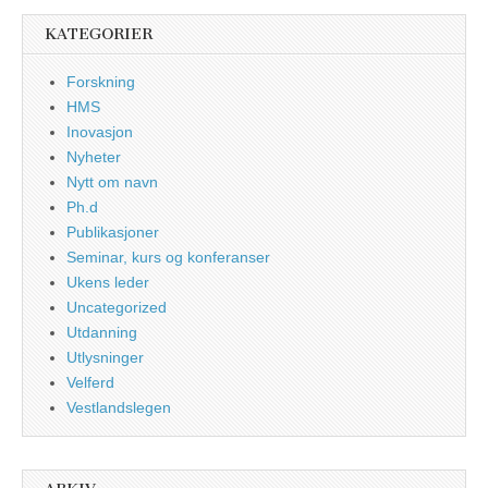
KATEGORIER
Forskning
HMS
Inovasjon
Nyheter
Nytt om navn
Ph.d
Publikasjoner
Seminar, kurs og konferanser
Ukens leder
Uncategorized
Utdanning
Utlysninger
Velferd
Vestlandslegen