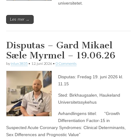
universitetet.
Les mer →
Disputas – Gard Mikael
Sæle Myrmel – 19.06.26
by
inlun3835
•
12. juni 2026
•
0 Comments
Disputas: Fredag 19. juni 2026 kl.
11.15
Sted: Birkhaugsalen, Haukeland
Universitetssykehus
Avhandlingens tittel: “Growth
Differentiation Factor-15 in
Suspected Acute Coronary Syndromes: Clinical Determinants,
Sex Differences and Prognostic Value”