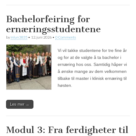
Bachelorfeiring for
ernæringsstudentene
by
inlun3835
•
12. juni 2026
•
0 Comments
Vi vil takke studentene for tre fine år
og for at de valgte å ta bachelor i
ernæring hos oss. Samtidig håper vi
å ønske mange av dem velkommen
tilbake til master i klinisk ernæring til
høsten.
Les mer →
Modul 3: Fra ferdigheter til