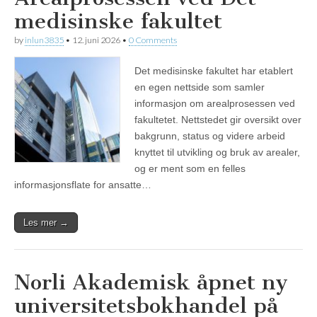
medisinske fakultet
by
inlun3835
•
12. juni 2026
•
0 Comments
Det medisinske fakultet har etablert
en egen nettside som samler
informasjon om arealprosessen ved
fakultetet. Nettstedet gir oversikt over
bakgrunn, status og videre arbeid
knyttet til utvikling og bruk av arealer,
og er ment som en felles
informasjonsflate for ansatte…
Les mer →
Norli Akademisk åpnet ny
universitetsbokhandel på