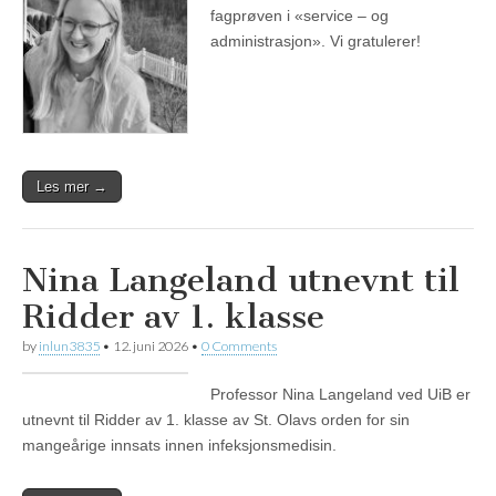
fagprøven i «service – og
administrasjon». Vi gratulerer!
Les mer →
Nina Langeland utnevnt til
Ridder av 1. klasse
by
inlun3835
•
12. juni 2026
•
0 Comments
Professor Nina Langeland ved UiB er
utnevnt til Ridder av 1. klasse av St. Olavs orden for sin
mangeårige innsats innen infeksjonsmedisin.