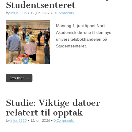
Studentsenteret
by
inlun3835
•
12. juni 2026
•
0 Comments
Mandag 1. juni åpnet Norli
Akademisk dørene til den nye
universitetsbokhandelen på
Studentsenteret.
Les mer →
Studie: Viktige datoer
relatert til opptak
by
inlun3835
•
12. juni 2026
•
0 Comments