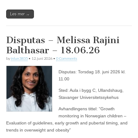
Les mer →
Disputas – Melissa Rajini
Balthasar – 18.06.26
by
inlun3835
•
12. juni 2026
•
0 Comments
Disputas: Torsdag 18. juni 2026 kl.
11.00
Sted: Aula i bygg C, Ullandshaug,
Stavanger Universitetssykehus
Avhandlingens tittel: “Growth
monitoring in Norwegian children –
Evaluation of guidelines, early growth and pubertal timing, and
trends in overweight and obesity”