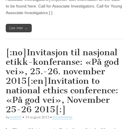
to be found here. Call for Associate Investigators. Call for Young
Associate Investigators.[:]
Les mer →
[:no]Invitasjon til nasjonal
etikk-konferanse: «På god
vei», 25.-26. november
2015[:en]Invitation to
national ethics conference:
«På god vei», November
25-26 2015[:]
by
ene057
•
19. august 2015
•
0 Comments