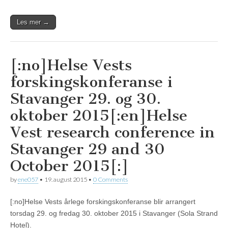
Les mer →
[:no]Helse Vests
forskingskonferanse i
Stavanger 29. og 30.
oktober 2015[:en]Helse
Vest research conference in
Stavanger 29 and 30
October 2015[:]
by
ene057
•
19. august 2015
•
0 Comments
[:no]Helse Vests årlege forskingskonferanse blir arrangert
torsdag 29. og fredag 30. oktober 2015 i Stavanger (Sola Strand
Hotel).