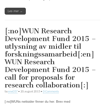
Les mer →
[:no]WUN Research
Development Fund 2015 –
utlysning av midler til
forskningssamarbeid[:en]
WUN Research
Development Fund 2015 –
call for proposals for
research collaboration[:]
by
ene057
•
20. august 2015
•
0 Comments
[:no]WUNs nettsider finner du her. Brev med