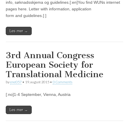
info, søknadsskjema og guidelines.[:en]You find WUNs internet
pages here. Letter with information, application
form and guidelines.[:]
Les mer →
3rd Annual Congress
European Society for
Translational Medicine
by
ene057
•
19. august 2015
•
0 Comments
[:no]1-4 September, Vienna, Austria
Les mer →