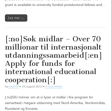
grant is available to university funded postdoctoral fellows and…
Les mer →
[:no]Søk midlar – Over 70
millionar til internasjonalt
utdanningssamarbeid[:en]
Apply for funds for
international educational
cooperation[:]
by
ene057
•
19. august 2015
•
0 Comments
[:no]SIU minner om at vi lyser ut midlar i fire program for
samarbeid i høgare utdanning med Nord-Amerika, Nordområda,
Russland og Eurasia.