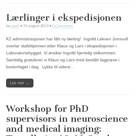
Lærlinger i ekspedisjonen
by
apoih
•
21. august 2015
•
0 Comments
K2 administrasjonen har fått ny lærling! Ingvild Lekven Jonsvoll
overtar stafettpinnen etter Klaus og Lars i ekspedisjonen i
Laboratoriebygget. Vi ønsker Ingvild hjertelig velkommen.
Samtidig gratulerer vi Klaus og Lars med bestått fagprøve i
kontorfaget i dag. Lykke til videre…
Les mer →
Workshop for PhD
supervisors in neuroscience
and medical imaging: