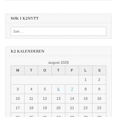
SØK I K2NYTT
Søk
etter:
K2 KALENDEREN
august 2026
M
T
O
T
F
L
S
1
2
3
4
5
6
7
8
9
10
11
12
13
14
15
16
17
18
19
20
21
22
23