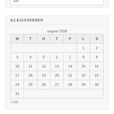
etter:
K2 KALENDEREN
august 2026
M
T
O
T
F
L
S
1
2
3
4
5
6
7
8
9
10
11
12
13
14
15
16
17
18
19
20
21
22
23
24
25
26
27
28
29
30
31
« jun