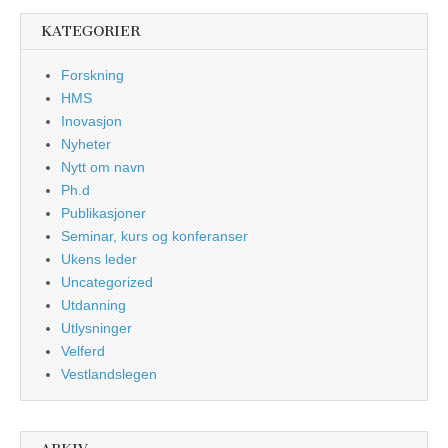
KATEGORIER
Forskning
HMS
Inovasjon
Nyheter
Nytt om navn
Ph.d
Publikasjoner
Seminar, kurs og konferanser
Ukens leder
Uncategorized
Utdanning
Utlysninger
Velferd
Vestlandslegen