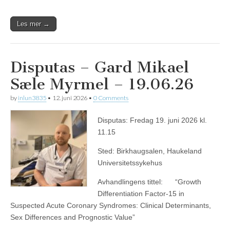
Les mer →
Disputas – Gard Mikael
Sæle Myrmel – 19.06.26
by
inlun3835
•
12. juni 2026
•
0 Comments
Disputas: Fredag 19. juni 2026 kl.
11.15
Sted: Birkhaugsalen, Haukeland
Universitetssykehus
Avhandlingens tittel: “Growth
Differentiation Factor-15 in
Suspected Acute Coronary Syndromes: Clinical Determinants,
Sex Differences and Prognostic Value”