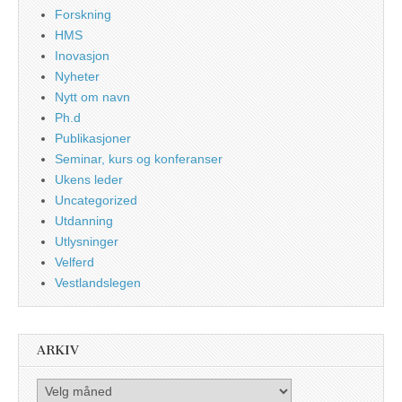
Forskning
HMS
Inovasjon
Nyheter
Nytt om navn
Ph.d
Publikasjoner
Seminar, kurs og konferanser
Ukens leder
Uncategorized
Utdanning
Utlysninger
Velferd
Vestlandslegen
ARKIV
Arkiv