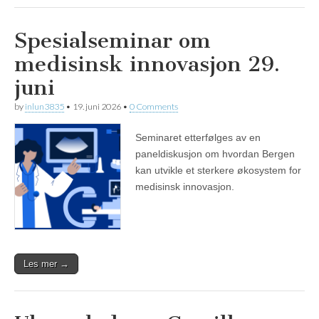
Spesialseminar om
medisinsk innovasjon 29.
juni
by
inlun3835
•
19. juni 2026
•
0 Comments
Seminaret etterfølges av en
paneldiskusjon om hvordan Bergen
kan utvikle et sterkere økosystem for
medisinsk innovasjon.
Les mer →