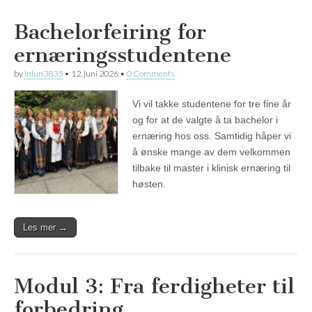
Bachelorfeiring for
ernæringsstudentene
by
inlun3835
•
12. juni 2026
•
0 Comments
Vi vil takke studentene for tre fine år
og for at de valgte å ta bachelor i
ernæring hos oss. Samtidig håper vi
å ønske mange av dem velkommen
tilbake til master i klinisk ernæring til
høsten.
Les mer →
Modul 3: Fra ferdigheter til
forbedring