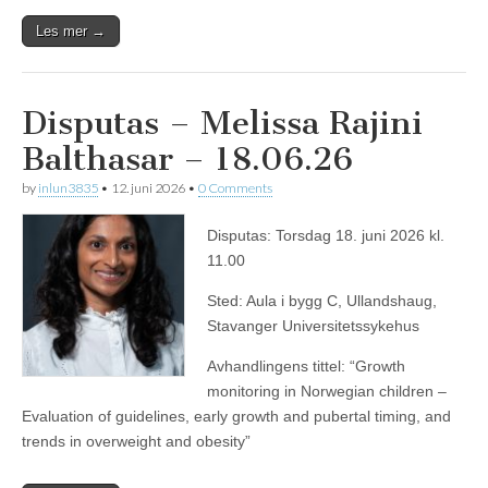
Les mer →
Disputas – Melissa Rajini
Balthasar – 18.06.26
by
inlun3835
•
12. juni 2026
•
0 Comments
Disputas: Torsdag 18. juni 2026 kl.
11.00
Sted: Aula i bygg C, Ullandshaug,
Stavanger Universitetssykehus
Avhandlingens tittel: “Growth
monitoring in Norwegian children –
Evaluation of guidelines, early growth and pubertal timing, and
trends in overweight and obesity”