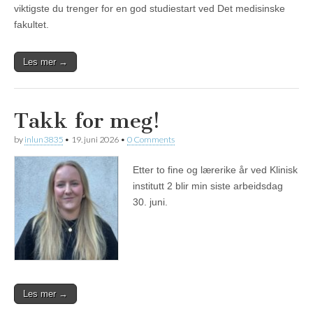
viktigste du trenger for en god studiestart ved Det medisinske
fakultet.
Les mer →
Takk for meg!
by
inlun3835
•
19. juni 2026
•
0 Comments
Etter to fine og lærerike år ved Klinisk
institutt 2 blir min siste arbeidsdag
30. juni.
Les mer →