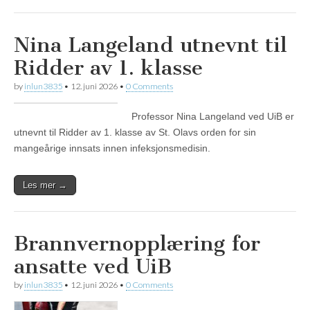
Nina Langeland utnevnt til
Ridder av 1. klasse
by
inlun3835
•
12. juni 2026
•
0 Comments
Professor Nina Langeland ved UiB er
utnevnt til Ridder av 1. klasse av St. Olavs orden for sin
mangeårige innsats innen infeksjonsmedisin.
Les mer →
Brannvernopplæring for
ansatte ved UiB
by
inlun3835
•
12. juni 2026
•
0 Comments