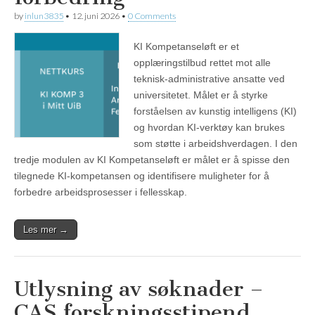
by
inlun3835
•
12. juni 2026
•
0 Comments
KI Kompetanseløft er et
opplæringstilbud rettet mot alle
teknisk-administrative ansatte ved
universitetet. Målet er å styrke
forståelsen av kunstig intelligens (KI)
og hvordan KI-verktøy kan brukes
som støtte i arbeidshverdagen. I den
tredje modulen av KI Kompetanseløft er målet er å spisse den
tilegnede KI-kompetansen og identifisere muligheter for å
forbedre arbeidsprosesser i fellesskap.
Les mer →
Utlysning av søknader –
CAS forskningsstipend