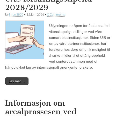
2028/2029
by
inlun3835
•
12. juni 2026
•
0 Comments
Utlysningen er åpen for fast ansatte i
vitenskapelige stillinger ved våre
samarbeidsinstitusjoner. Siden UiB er
en av våre partnerinstitusjoner, har
forskere hos dere en unik mulighet til
å søke midler til et ettårig opphold
ved senteret sammen med et
håndplukket lag av internasjonalt anerkjente forskere.
Les mer →
Informasjon om
arealprossesen ved