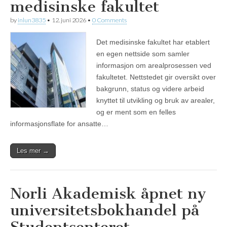
medisinske fakultet
by
inlun3835
•
12. juni 2026
•
0 Comments
Det medisinske fakultet har etablert
en egen nettside som samler
informasjon om arealprosessen ved
fakultetet. Nettstedet gir oversikt over
bakgrunn, status og videre arbeid
knyttet til utvikling og bruk av arealer,
og er ment som en felles
informasjonsflate for ansatte…
Les mer →
Norli Akademisk åpnet ny
universitetsbokhandel på