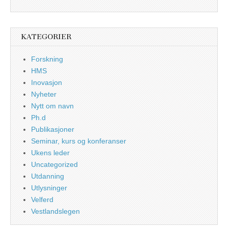
KATEGORIER
Forskning
HMS
Inovasjon
Nyheter
Nytt om navn
Ph.d
Publikasjoner
Seminar, kurs og konferanser
Ukens leder
Uncategorized
Utdanning
Utlysninger
Velferd
Vestlandslegen