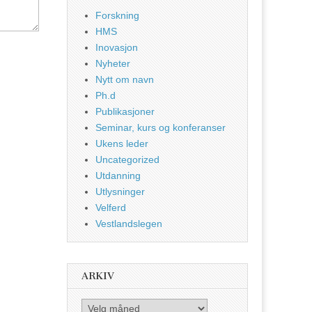
Forskning
HMS
Inovasjon
Nyheter
Nytt om navn
Ph.d
Publikasjoner
Seminar, kurs og konferanser
Ukens leder
Uncategorized
Utdanning
Utlysninger
Velferd
Vestlandslegen
ARKIV
Arkiv