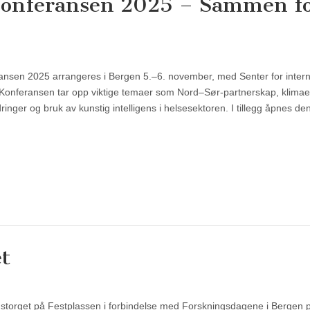
konferansen 2025 – Sammen f
ansen 2025 arrangeres i Bergen 5.–6. november, med Senter for intern
Konferansen tar opp viktige temaer som Nord–Sør-partnerskap, klimae
ringer og bruk av kunstig intelligens i helsesektoren. I tillegg åpnes d
t
gstorget på Festplassen i forbindelse med Forskningsdagene i Bergen 