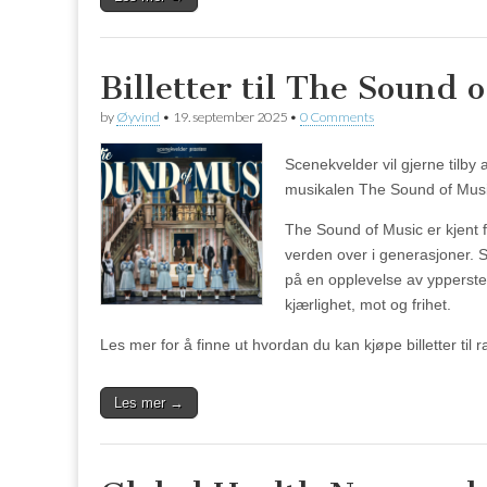
Billetter til The Sound 
by
Øyvind
•
19. september 2025
•
0 Comments
Scenekvelder vil gjerne tilby 
musikalen The Sound of Music i
The Sound of Music er kjent f
verden over i generasjoner. 
på en opplevelse av ypperste 
kjærlighet, mot og frihet.
Les mer for å finne ut hvordan du kan kjøpe billetter til ra
Les mer →