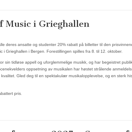
of Music i Grieghallen
alle deres ansatte og studenter 20% rabatt på billetter til den prisvinne
 Grieghallen i Bergen. Forestillingen spilles fra 8. til 12. oktober.
or sin tidløse appell og uforglemmelige musikk, og har begeistret publ
Scenekvelders oppsetning av musikalen har høstet strålende anmeldels
kvalitet. Gled deg til en spektakulær musikalopplevelse, og en sterk hi
battert pris.