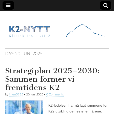
K2 Nytt
DAY:
20. JUNI 2025
Strategiplan 2025–2030:
Sammen former vi
fremtidens K2
by
inlun3835
•
20. juni 2025
•
0 Comments
K2-ledelsen har nå lagt rammene for
K2s utvikling de neste fem årene.