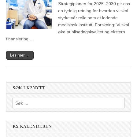
Strategiplanen for 2025–2030 gir oss
en tydelig retning for hvordan vi skal
styrke vår rolle som et ledende
medisinsk institutt. Forskning: Vi skal
øke publiseringskvalitet og ekstern
finansiering.…
Les mer →
SØK I K2NYTT
Søk
etter:
K2 KALENDEREN