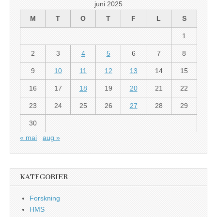
juni 2025
M
T
O
T
F
L
S
1
2
3
4
5
6
7
8
9
10
11
12
13
14
15
16
17
18
19
20
21
22
23
24
25
26
27
28
29
30
« mai
aug »
KATEGORIER
Forskning
HMS