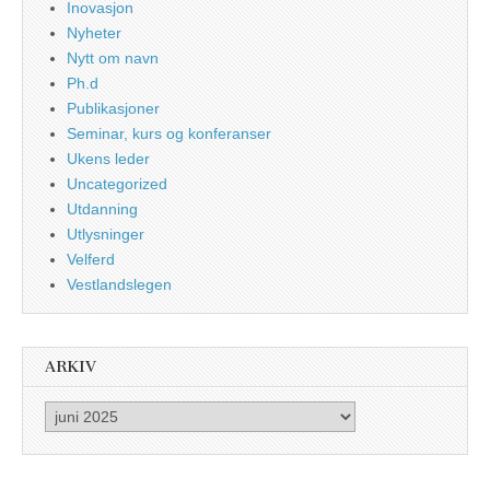
Inovasjon
Nyheter
Nytt om navn
Ph.d
Publikasjoner
Seminar, kurs og konferanser
Ukens leder
Uncategorized
Utdanning
Utlysninger
Velferd
Vestlandslegen
ARKIV
Arkiv