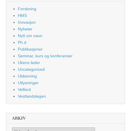
Forskning
HMS
Inovasjon
Nyheter
Nytt om navn
Ph.d
Publikasjoner
Seminar, kurs og konferanser
Ukens leder
Uncategorized
Utdanning
Utlysninger
Velferd
Vestlandslegen
ARKIV
Arkiv