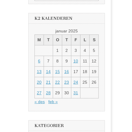
etter:
K2 KALENDEREN
januar 2025
M
T
O
T
F
L
S
1
2
3
4
5
6
7
8
9
10
11
12
13
14
15
16
17
18
19
20
21
22
23
24
25
26
27
28
29
30
31
« des
feb »
KATEGORIER