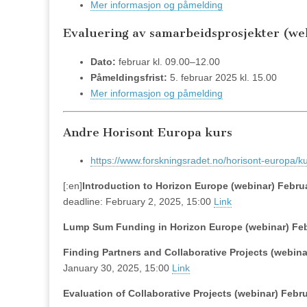
Mer informasjon og påmelding
Evaluering av samarbeidsprosjekter (we
Dato:
februar kl. 09.00–12.00
Påmeldingsfrist:
5. februar 2025 kl. 15.00
Mer informasjon og påmelding
Andre Horisont Europa kurs
https://www.forskningsradet.no/horisont-europa/ku
[:en]
Introduction to Horizon Europe (webinar)
Februa
deadline: February 2, 2025, 15:00
Link
Lump Sum Funding in Horizon Europe (webinar)
Feb
Finding Partners and Collaborative Projects (webina
January 30, 2025, 15:00
Link
Evaluation of Collaborative Projects (webinar)
Febru