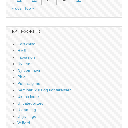
« des
feb »
KATEGORIER
Forskning
HMS
Inovasjon
Nyheter
Nytt om navn
Ph.d
Publikasjoner
Seminar, kurs og konferanser
Ukens leder
Uncategorized
Utdanning
Utlysninger
Velferd