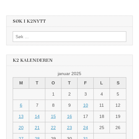
SØK I K2NYTT
Søk
etter:
K2 KALENDEREN
januar 2025
M
T
O
T
F
L
S
1
2
3
4
5
6
7
8
9
10
11
12
13
14
15
16
17
18
19
20
21
22
23
24
25
26
27
28
29
30
31