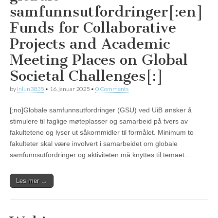
samfunnsutfordringer[:en]
Funds for Collaborative
Projects and Academic
Meeting Places on Global
Societal Challenges[:]
by
inlun3835
•
16. januar 2025
•
0 Comments
[:no]Globale samfunnsutfordringer (GSU) ved UiB ønsker å
stimulere til faglige møteplasser og samarbeid på tvers av
fakultetene og lyser ut såkornmidler til formålet. Minimum to
fakulteter skal være involvert i samarbeidet om globale
samfunnsutfordringer og aktiviteten må knyttes til temaet…
Les mer →