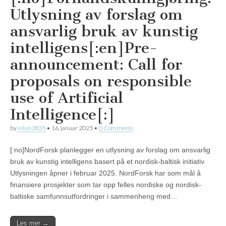
Utlysning av forslag om
ansvarlig bruk av kunstig
intelligens[:en]Pre-
announcement: Call for
proposals on responsible
use of Artificial
Intelligence[:]
by
inlun3835
•
16. januar 2025
•
0 Comments
[:no]NordForsk planlegger en utlysning av forslag om ansvarlig
bruk av kunstig intelligens basert på et nordisk-baltisk initiativ.
Utlysningen åpner i februar 2025. NordForsk har som mål å
finansiere prosjekter som tar opp felles nordiske og nordisk-
baltiske samfunnsutfordringer i sammenheng med…
Les mer →