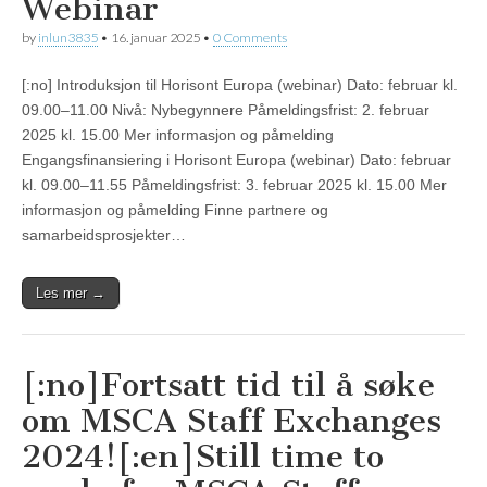
Webinar
by
inlun3835
•
16. januar 2025
•
0 Comments
[:no] Introduksjon til Horisont Europa (webinar) Dato: februar kl.
09.00–11.00 Nivå: Nybegynnere Påmeldingsfrist: 2. februar
2025 kl. 15.00 Mer informasjon og påmelding
Engangsfinansiering i Horisont Europa (webinar) Dato: februar
kl. 09.00–11.55 Påmeldingsfrist: 3. februar 2025 kl. 15.00 Mer
informasjon og påmelding Finne partnere og
samarbeidsprosjekter…
Les mer →
[:no]Fortsatt tid til å søke
om MSCA Staff Exchanges
2024![:en]Still time to