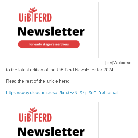
[:en]Welcome
to the latest edition of the UiB Ferd Newsletter for 2024.
Read the rest of the article here:
https://sway.cloud.microsoft/km3FzNIiX7jTXoYf?ref=email