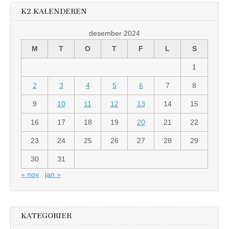
K2 KALENDEREN
desember 2024
M
T
O
T
F
L
S
1
2
3
4
5
6
7
8
9
10
11
12
13
14
15
16
17
18
19
20
21
22
23
24
25
26
27
28
29
30
31
« nov
jan »
KATEGORIER