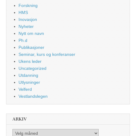
Forskning
HMS
Inovasjon
Nyheter
Nytt om navn
Ph.d
Publikasjoner
Seminar, kurs og konferanser
Ukens leder
Uncategorized
Utdanning
Utlysninger
Velferd
Vestlandslegen
ARKIV
Arkiv