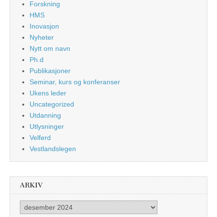
Forskning
HMS
Inovasjon
Nyheter
Nytt om navn
Ph.d
Publikasjoner
Seminar, kurs og konferanser
Ukens leder
Uncategorized
Utdanning
Utlysninger
Velferd
Vestlandslegen
ARKIV
Arkiv