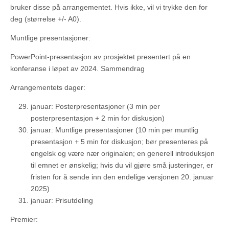
bruker disse på arrangementet. Hvis ikke, vil vi trykke den for
deg (størrelse +/- A0).
Muntlige presentasjoner:
PowerPoint-presentasjon av prosjektet presentert på en
konferanse i løpet av 2024. Sammendrag
Arrangementets dager:
januar: Posterpresentasjoner (3 min per
posterpresentasjon + 2 min for diskusjon)
januar: Muntlige presentasjoner (10 min per muntlig
presentasjon + 5 min for diskusjon; bør presenteres på
engelsk og være nær originalen; en generell introduksjon
til emnet er ønskelig; hvis du vil gjøre små justeringer, er
fristen for å sende inn den endelige versjonen 20. januar
2025)
januar: Prisutdeling
Premier: