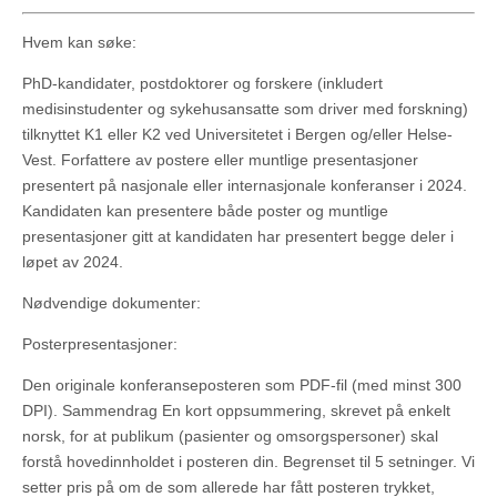
Hvem kan søke:
PhD-kandidater, postdoktorer og forskere (inkludert
medisinstudenter og sykehusansatte som driver med forskning)
tilknyttet K1 eller K2 ved Universitetet i Bergen og/eller Helse-
Vest. Forfattere av postere eller muntlige presentasjoner
presentert på nasjonale eller internasjonale konferanser i 2024.
Kandidaten kan presentere både poster og muntlige
presentasjoner gitt at kandidaten har presentert begge deler i
løpet av 2024.
Nødvendige dokumenter:
Posterpresentasjoner:
Den originale konferanseposteren som PDF-fil (med minst 300
DPI). Sammendrag En kort oppsummering, skrevet på enkelt
norsk, for at publikum (pasienter og omsorgspersoner) skal
forstå hovedinnholdet i posteren din. Begrenset til 5 setninger. Vi
setter pris på om de som allerede har fått posteren trykket,