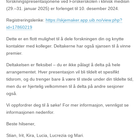
forskningspresentasjonene ved Forskerskolen i klinisk medisin
(29.–31. januar 2025) er forlenget til 10. desember 2024.
Registreringslenke:
https://skjemaker.app.uib.no/view.php?
id=17860219
Dette er en flott mulighet til å dele forskningen din og knytte
kontakter med kolleger. Deltakerne har også sjansen til å vinne
premier.
Deltakelsen er fleksibel – du er ikke pålagt å delta på hele
arrangementet. Hver presentasjon vil bli tildelt et spesifikt
tidsrom, og du trenger bare å være til stede under din tildelte tid,
men du er hjertelig velkommen til å delta på andre sesjoner
også.
Vi oppfordrer deg til å søke! For mer informasjon, vennligst se
informasjonen nedenfor.
Beste hilsener,
Stian, Irit, Kira, Lucia, Lucrezia og Mari.