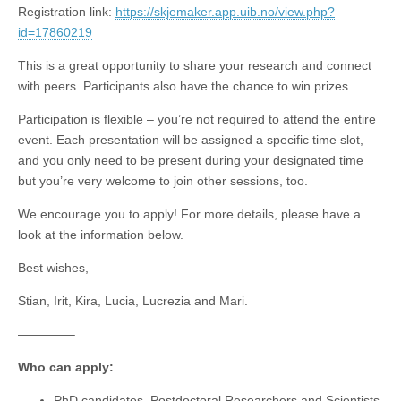
Registration link:
https://skjemaker.app.uib.no/view.php?
id=17860219
This is a great opportunity to share your research and connect
with peers. Participants also have the chance to win prizes.
Participation is flexible – you’re not required to attend the entire
event. Each presentation will be assigned a specific time slot,
and you only need to be present during your designated time
but you’re very welcome to join other sessions, too.
We encourage you to apply! For more details, please have a
look at the information below.
Best wishes,
Stian, Irit, Kira, Lucia, Lucrezia and Mari.
————–
Who can apply:
PhD candidates, Postdoctoral Researchers and Scientists