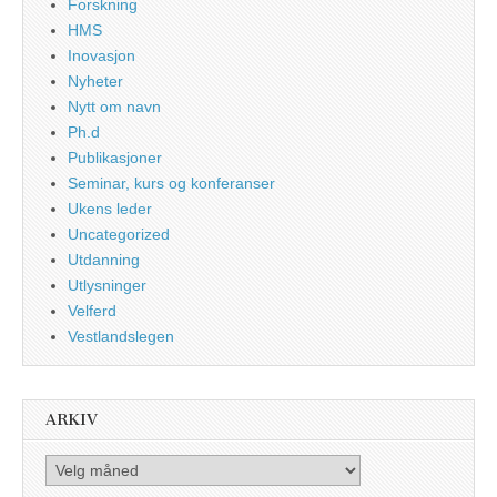
Forskning
HMS
Inovasjon
Nyheter
Nytt om navn
Ph.d
Publikasjoner
Seminar, kurs og konferanser
Ukens leder
Uncategorized
Utdanning
Utlysninger
Velferd
Vestlandslegen
ARKIV
Arkiv