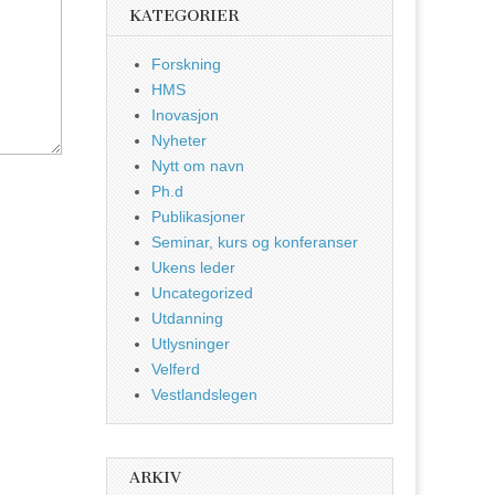
KATEGORIER
Forskning
HMS
Inovasjon
Nyheter
Nytt om navn
Ph.d
Publikasjoner
Seminar, kurs og konferanser
Ukens leder
Uncategorized
Utdanning
Utlysninger
Velferd
Vestlandslegen
ARKIV