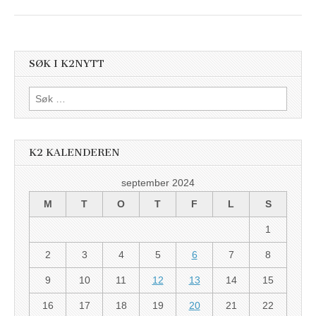
SØK I K2NYTT
Søk
etter:
K2 KALENDEREN
september 2024
M
T
O
T
F
L
S
1
2
3
4
5
6
7
8
9
10
11
12
13
14
15
16
17
18
19
20
21
22