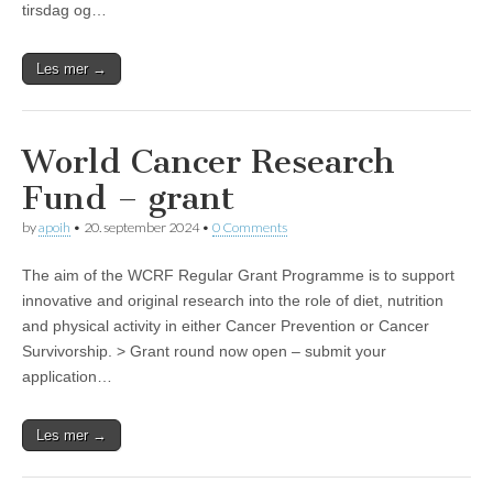
tirsdag og…
Les mer →
World Cancer Research
Fund – grant
by
apoih
•
20. september 2024
•
0 Comments
The aim of the WCRF Regular Grant Programme is to support
innovative and original research into the role of diet, nutrition
and physical activity in either Cancer Prevention or Cancer
Survivorship. > Grant round now open – submit your
application…
Les mer →