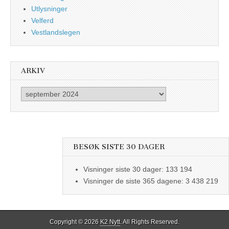
Utlysninger
Velferd
Vestlandslegen
ARKIV
Arkiv
BESØK SISTE 30 DAGER
Visninger siste 30 dager:
133 194
Visninger de siste 365 dagene:
3 438 219
Copyright © 2026
K2 Nytt
. All Rights Reserved.