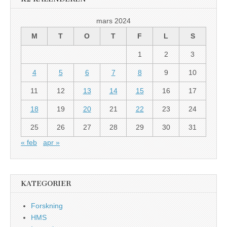
mars 2024
M
T
O
T
F
L
S
1
2
3
4
5
6
7
8
9
10
11
12
13
14
15
16
17
18
19
20
21
22
23
24
25
26
27
28
29
30
31
« feb
apr »
KATEGORIER
Forskning
HMS