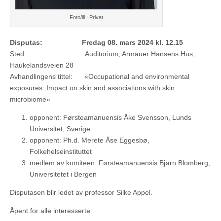
Foto/ill.: Privat
Disputas: Fredag 08. mars 2024 kl. 12.15
Sted: Auditorium, Armauer Hansens Hus,
Haukelandsveien 28
Avhandlingens tittel: «Occupational and environmental
exposures: Impact on skin and associations with skin
microbiome»
opponent: Førsteamanuensis Åke Svensson, Lunds
Universitet, Sverige
opponent: Ph.d. Merete Åse Eggesbø,
Folkehelseinstituttet
medlem av komiteen: Førsteamanuensis Bjørn Blomberg,
Universitetet i Bergen
Disputasen blir ledet av professor Silke Appel.
Åpent for alle interesserte