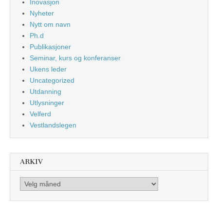
Inovasjon
Nyheter
Nytt om navn
Ph.d
Publikasjoner
Seminar, kurs og konferanser
Ukens leder
Uncategorized
Utdanning
Utlysninger
Velferd
Vestlandslegen
ARKIV
Arkiv