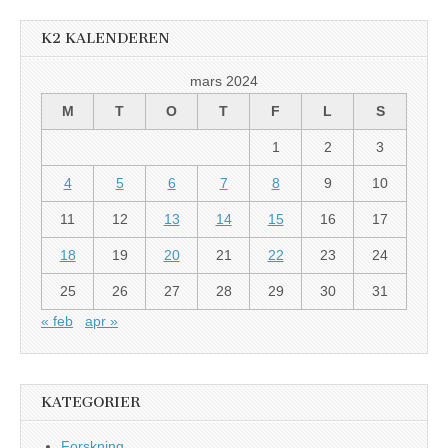
K2 KALENDEREN
mars 2024
M
T
O
T
F
L
S
1
2
3
4
5
6
7
8
9
10
11
12
13
14
15
16
17
18
19
20
21
22
23
24
25
26
27
28
29
30
31
« feb
apr »
KATEGORIER
Forskning