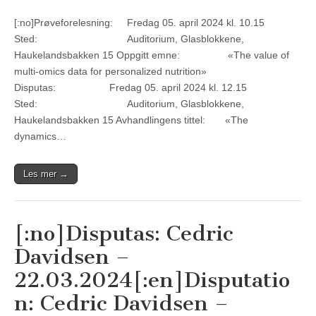
[:no]Prøveforelesning: Fredag 05. april 2024 kl. 10.15
Sted: Auditorium, Glasblokkene,
Haukelandsbakken 15 Oppgitt emne: «The value of
multi-omics data for personalized nutrition»
Disputas: Fredag 05. april 2024 kl. 12.15
Sted: Auditorium, Glasblokkene,
Haukelandsbakken 15 Avhandlingens tittel: «The
dynamics…
Les mer →
[:no]Disputas: Cedric
Davidsen –
22.03.2024[:en]Disputatio
n: Cedric Davidsen –