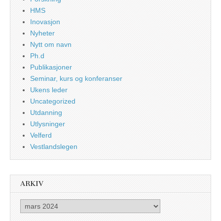
HMS
Inovasjon
Nyheter
Nytt om navn
Ph.d
Publikasjoner
Seminar, kurs og konferanser
Ukens leder
Uncategorized
Utdanning
Utlysninger
Velferd
Vestlandslegen
ARKIV
Arkiv