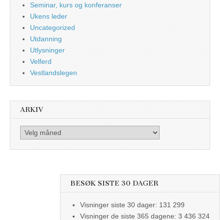
Seminar, kurs og konferanser
Ukens leder
Uncategorized
Utdanning
Utlysninger
Velferd
Vestlandslegen
ARKIV
Arkiv
BESØK SISTE 30 DAGER
Visninger siste 30 dager:
131 299
Visninger de siste 365 dagene:
3 436 324