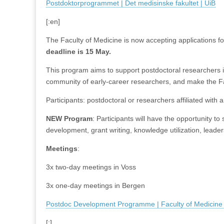
Postdoktorprogrammet | Det medisinske fakultet | UiB
[:en]
The Faculty of Medicine is now accepting applications
deadline is 15 May.
This program aims to support postdoctoral researchers in
community of early-career researchers, and make the Fac
Participants: postdoctoral or researchers affiliated with
NEW Program
: Participants will have the opportunity t
development, grant writing, knowledge utilization, leade
Meetings
:
3x two-day meetings in Voss
3x one-day meetings in Bergen
Postdoc Development Programme | Faculty of Medicine 
[:]