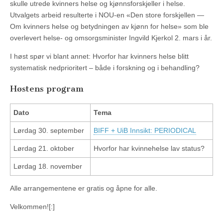
skulle utrede kvinners helse og kjønnsforskjeller i helse.
Utvalgets arbeid resulterte i NOU-en «Den store forskjellen —
Om kvinners helse og betydningen av kjønn for helse» som ble
overlevert helse- og omsorgsminister Ingvild Kjerkol 2. mars i år.
I høst spør vi blant annet: Hvorfor har kvinners helse blitt
systematisk nedprioritert – både i forskning og i behandling?
Høstens program
Dato
Tema
Lørdag 30. september
BIFF + UiB Innsikt: PERIODICAL
Lørdag 21. oktober
Hvorfor har kvinnehelse lav status?
Lørdag 18. november
Alle arrangementene er gratis og åpne for alle.
Velkommen![:]