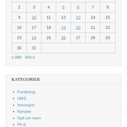
2
3
4
5
6
7
8
9
10
11
12
13
14
15
16
17
18
19
20
21
22
23
24
25
26
27
28
29
30
31
« sep
nov »
KATEGORIER
Forskning
HMS
Inovasjon
Nyheter
Nytt om navn
Ph.d