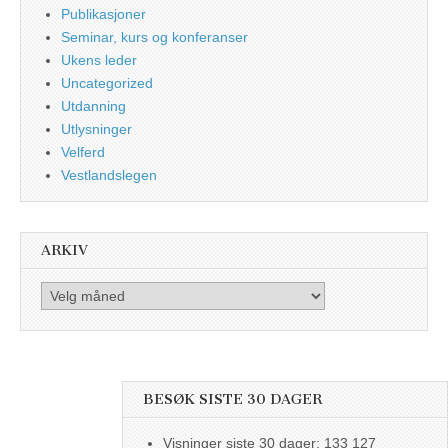
Publikasjoner
Seminar, kurs og konferanser
Ukens leder
Uncategorized
Utdanning
Utlysninger
Velferd
Vestlandslegen
ARKIV
Arkiv
BESØK SISTE 30 DAGER
Visninger siste 30 dager:
133 127