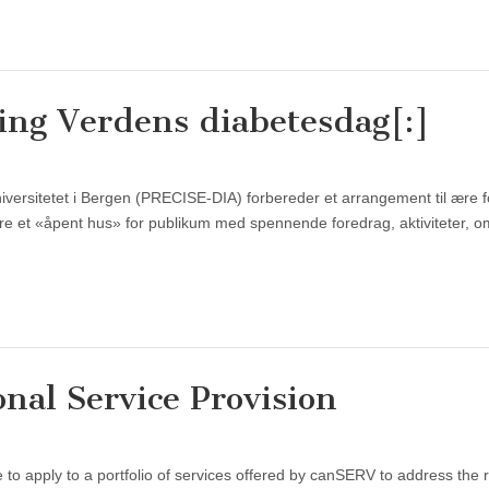
ing Verdens diabetesdag[:]
versitetet i Bergen (PRECISE-DIA) forbereder et arrangement til ære f
e et «åpent hus» for publikum med spennende foredrag, aktiviteter, o
nal Service Provision
 apply to a portfolio of services offered by canSERV to address the 