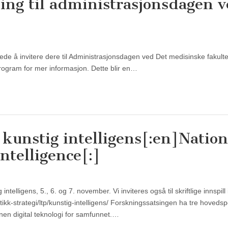
ing til administrasjonsdagen 
glede å invitere dere til Administrasjonsdagen ved Det medisinske fakult
e program for mer informasjon. Dette blir en…
 kunstig intelligens[:en]Nation
intelligence[:]
intelligens, 5., 6. og 7. november. Vi inviteres også til skriftlige innspill
ikk-strategi/ltp/kunstig-intelligens/ Forskningssatsingen ha tre hovedsp
nen digital teknologi for samfunnet.…