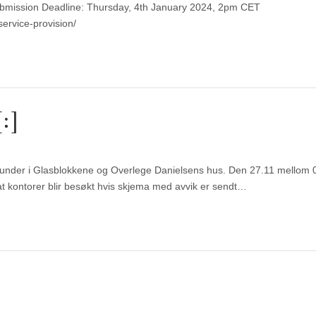
Submission Deadline: Thursday, 4th January 2024, 2pm CET
service-provision/
:]
nerunder i Glasblokkene og Overlege Danielsens hus. Den 27.11 mellom 
 at kontorer blir besøkt hvis skjema med avvik er sendt…