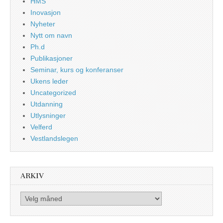
HMS
Inovasjon
Nyheter
Nytt om navn
Ph.d
Publikasjoner
Seminar, kurs og konferanser
Ukens leder
Uncategorized
Utdanning
Utlysninger
Velferd
Vestlandslegen
ARKIV
Arkiv