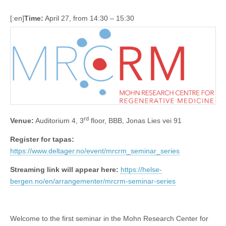
[:en]
Time:
April 27, from 14:30 – 15:30
rd
Venue:
Auditorium 4, 3
floor, BBB, Jonas Lies vei 91
Register for tapas:
https://www.deltager.no/event/mrcrm_seminar_series
Streaming link will appear here:
https://helse-
bergen.no/en/arrangementer/mrcrm-seminar-series
Welcome to the first seminar in the Mohn Research Center for