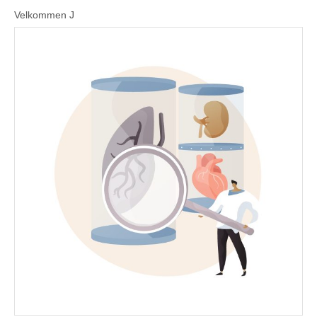
Velkommen J