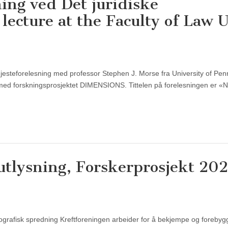
ing ved Det juridiske
lecture at the Faculty of Law U
 gjesteforelesning med professor Stephen J. Morse fra University of Pen
med forskningsprosjektet DIMENSIONS. Tittelen på forelesningen er «
tlysning, Forskerprosjekt 202
grafisk spredning Kreftforeningen arbeider for å bekjempe og forebygg