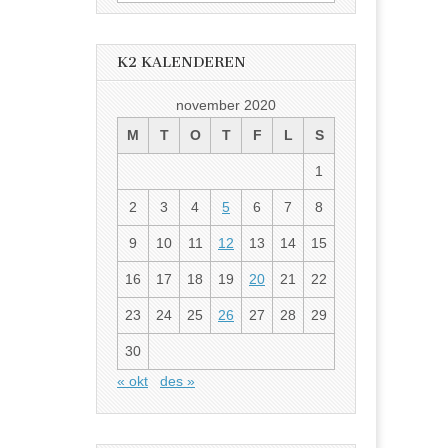
etter:
K2 KALENDEREN
november 2020
M
T
O
T
F
L
S
1
2
3
4
5
6
7
8
9
10
11
12
13
14
15
16
17
18
19
20
21
22
23
24
25
26
27
28
29
30
« okt
des »