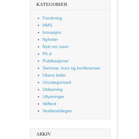
KATEGORIER
Forskning
HMS
Inovasjon
Nyheter
Nytt om navn
Ph.d
Publikasjoner
Seminar, kurs og konferanser
Ukens leder
Uncategorized
Utdanning
Utlysninger
Velferd
Vestlandslegen
ARKIV