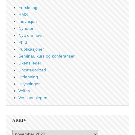
Forskning
HMS
Inovasjon
Nyheter
Nytt om navn
Ph.d
Publikasjoner
Seminar, kurs og konferanser
Ukens leder
Uncategorized
Utdanning
Utlysninger
Velferd
Vestlandslegen
ARKIV
Arkiv