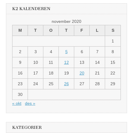
K2 KALENDEREN
november 2020
M
T
O
T
F
L
S
1
2
3
4
5
6
7
8
9
10
11
12
13
14
15
16
17
18
19
20
21
22
23
24
25
26
27
28
29
30
« okt
des »
KATEGORIER