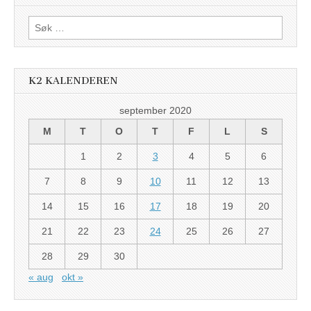
Søk
etter:
K2 KALENDEREN
september 2020
M
T
O
T
F
L
S
1
2
3
4
5
6
7
8
9
10
11
12
13
14
15
16
17
18
19
20
21
22
23
24
25
26
27
28
29
30
« aug
okt »