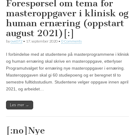
Forespørsel om tema for
masteroppgaver i klinisk og
human ernæring (oppstart
august 2021)[:]
by
ove072
•
17. september 2020
•
0 Comments
I forbindelse med at studentene på masterprogrammene i klinisk
og human ernæring skal skrive en masteroppgave, etterlyser
Programutvalget for ernæring nye masteroppgaver i ernæring.
Masteroppgaven skal gi 60 studiepoeng og er beregnet til to
semestre fulltidsstudium. Studentene velger oppgave innen april
2021, og arbeidet…
Les mer →
[:no]Nye