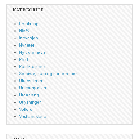
KATEGORIER
Forskning
HMS
Inovasjon
Nyheter
Nytt om navn
Ph.d
Publikasjoner
Seminar, kurs og konferanser
Ukens leder
Uncategorized
Utdanning
Utlysninger
Velferd
Vestlandslegen