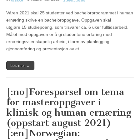
Våren 2021 skal 25 studenter ved bachelorprogrammet i human
ernæring skrive en bacheloroppgave. Oppgaven skal
utgjøre 15 studiepoeng, som tilsvarer ca. 6 uker fulltidsarbeid.
Målet med oppgaven er å gi studentene erfaring med
ernæringsvitenskapelig arbeid, i form av planlegging,
gjennomføring og presentasjon av et…
Les mer →
[:no]Forespørsel om tema
for masteroppgaver i
klinisk og human ernæring
(oppstart august 2021)
[:en]Norwegian: