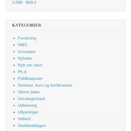
« mai
aug »
KATEGORIER
Forskning
HMS
Inovasjon
Nyheter
Nytt om navn
Ph.d
Publikasjoner
Seminar, kurs og konferanser
Ukens leder
Uncategorized
Utdanning
Utlysninger
Velferd
Vestlandslegen