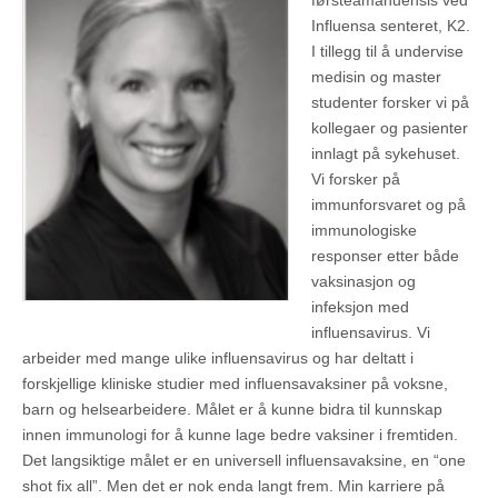
førsteamanuensis ved
Influensa senteret, K2.
I tillegg til å undervise
medisin og master
studenter forsker vi på
kollegaer og pasienter
innlagt på sykehuset.
Vi forsker på
immunforsvaret og på
immunologiske
responser etter både
vaksinasjon og
infeksjon med
influensavirus. Vi
arbeider med mange ulike influensavirus og har deltatt i
forskjellige kliniske studier med influensavaksiner på voksne,
barn og helsearbeidere. Målet er å kunne bidra til kunnskap
innen immunologi for å kunne lage bedre vaksiner i fremtiden.
Det langsiktige målet er en universell influensavaksine, en “one
shot fix all”. Men det er nok enda langt frem. Min karriere på