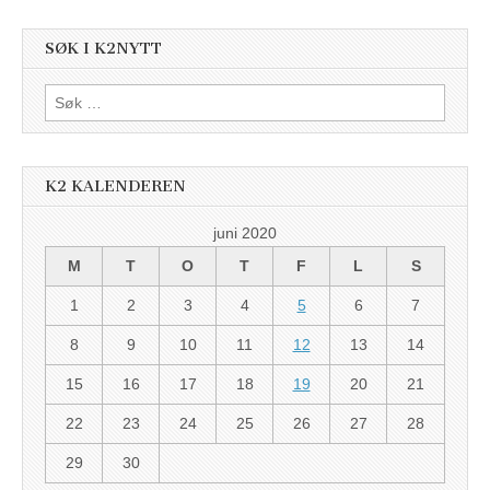
SØK I K2NYTT
Søk
etter:
K2 KALENDEREN
juni 2020
M
T
O
T
F
L
S
1
2
3
4
5
6
7
8
9
10
11
12
13
14
15
16
17
18
19
20
21
22
23
24
25
26
27
28
29
30