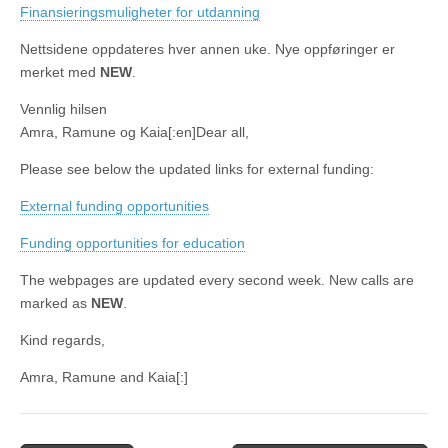
Finansieringsmuligheter for utdanning
Nettsidene oppdateres hver annen uke. Nye oppføringer er
merket med
NEW
.
Vennlig hilsen
Amra, Ramune og Kaia[:en]Dear all,
Please see below the updated links for external funding:
External funding opportunities
Funding opportunities for education
The webpages are updated every second week. New calls are
marked as
NEW
.
Kind regards,
Amra, Ramune and Kaia[:]