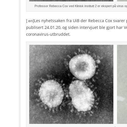
Professor Rebecca Cox ved Klinisk institutt 2 er ekspert på virus og
Les nyhetssaken fra UiB der Rebecca Cox svarer
[:en]
publisert 24.01.20, og siden intervjuet ble gjort har
coronavirus-utbruddet.