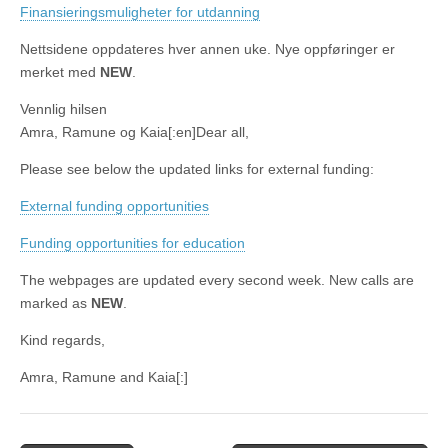
Finansieringsmuligheter for utdanning
Nettsidene oppdateres hver annen uke. Nye oppføringer er
merket med
NEW
.
Vennlig hilsen
Amra, Ramune og Kaia[:en]Dear all,
Please see below the updated links for external funding:
External funding opportunities
Funding opportunities for education
The webpages are updated every second week. New calls are
marked as
NEW
.
Kind regards,
Amra, Ramune and Kaia[:]