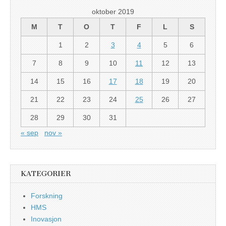
oktober 2019
M
T
O
T
F
L
S
1
2
3
4
5
6
7
8
9
10
11
12
13
14
15
16
17
18
19
20
21
22
23
24
25
26
27
28
29
30
31
« sep
nov »
KATEGORIER
Forskning
HMS
Inovasjon