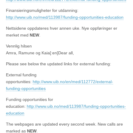
Finansieringsmuligheter for utdanning:
http://www.uib.no/med/113987/funding-opportunities-education
Nettsidene oppdateres hver annen uke. Nye oppføringer er
merket med
NEW
.
Vennlig hilsen
Amra, Ramune og Kaia[:en]Dear all,
Please see below the updated links for external funding:
External funding
opportunities:
http://www.uib.no/en/med/112772/external-
funding-opportunities
Funding opportunities for
education:
http://www.uib.no/med/113987/funding-opportunities-
education
The webpages are updated every second week. New calls are
marked as
NEW
.