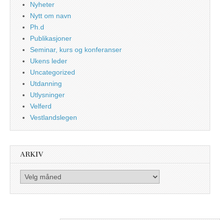
Nyheter
Nytt om navn
Ph.d
Publikasjoner
Seminar, kurs og konferanser
Ukens leder
Uncategorized
Utdanning
Utlysninger
Velferd
Vestlandslegen
ARKIV
Arkiv