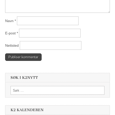
Navn
*
E-post
*
Nettsted
SØK I K2NYTT
Søk
etter:
K2 KALENDEREN