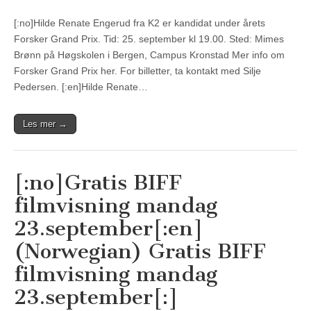
[:no]Hilde Renate Engerud fra K2 er kandidat under årets
Forsker Grand Prix. Tid: 25. september kl 19.00. Sted: Mimes
Brønn på Høgskolen i Bergen, Campus Kronstad Mer info om
Forsker Grand Prix her. For billetter, ta kontakt med Silje
Pedersen. [:en]Hilde Renate…
Les mer →
[:no]Gratis BIFF
filmvisning mandag
23.september[:en]
(Norwegian) Gratis BIFF
filmvisning mandag
23.september[:]