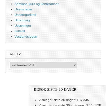
Seminar, kurs og konferanser
Ukens leder
Uncategorized
Utdanning
Utlysninger
Velferd
Vestlandslegen
ARKIV
Arkiv
BESØK SISTE 30 DAGER
Visninger siste 30 dager:
134 345
Visninger de siste 365 dagene:
3 443 328