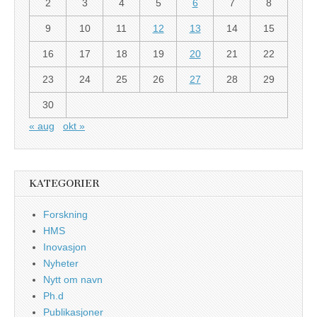
2
3
4
5
6
7
8
9
10
11
12
13
14
15
16
17
18
19
20
21
22
23
24
25
26
27
28
29
30
« aug
okt »
KATEGORIER
Forskning
HMS
Inovasjon
Nyheter
Nytt om navn
Ph.d
Publikasjoner