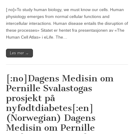
[:no]«To study human biology, we must know our cells. Human
physiology emerges from normal cellular functions and
intercellular interactions. Human disease entails the disruption of
these processes» Sitatet er hentet fra presentasjonen av «The
Human Cell Atlas» i eLife. The…
Les mer →
[:no]Dagens Medisin om
Pernille Svalastogas
prosjekt på
nyfødtdiabetes[:en]
(Norwegian) Dagens
Medisin om Pernille