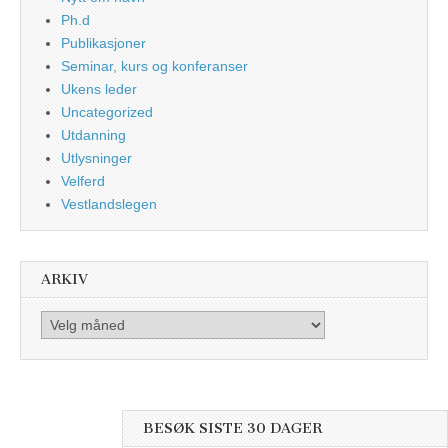
Ph.d
Publikasjoner
Seminar, kurs og konferanser
Ukens leder
Uncategorized
Utdanning
Utlysninger
Velferd
Vestlandslegen
ARKIV
Arkiv
BESØK SISTE 30 DAGER